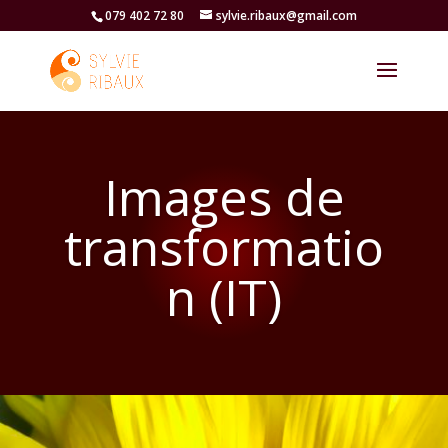
079 402 72 80
sylvie.ribaux@gmail.com
Images de
transformatio
n (IT)